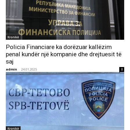
Kronikë
Policia Financiare ka dorëzuar kallëzim
penal kundër një kompanie dhe drejtuesit të
saj
admin
-
24.01.2025
0
Kronikë