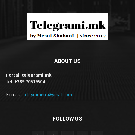
ABOUT US
Portali telegrami.mk
tel: +389 70519504
Kontakt:
telegramimk@gmail.com
FOLLOW US