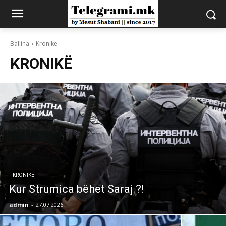
Ballina
Kronikë
KRONIKË
KRONIKË
Kur Strumica bëhet Saraj ?!
admin
-
27.07.2026