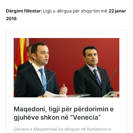
Dërgimi fillestar:
Ligji u dërgua për shqyrtim më
22 janar
2019
.