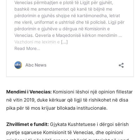
Mendimi i Venecias:
Komisioni lëshoi një opinion fillestar
në vitin 2019, duke kërkuar që ligji të rishikohet në disa
pika për të mos krijuar bllokada institucionale.
Zhvillimet e fundit:
Gjykata Kushtetuese i dërgoi sërish
pyetje sqaruese Komisionit të Venecias, dhe opinioni