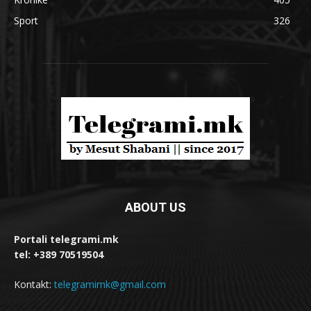
Sport
326
ABOUT US
Portali telegrami.mk
tel: +389 70519504
Kontakt:
telegramimk@gmail.com