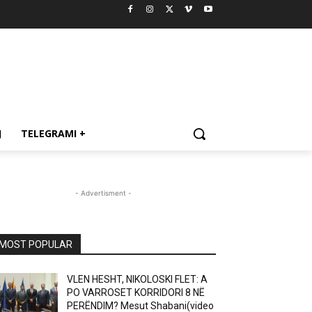
J
TELEGRAMI +
- Advertisment -
MOST POPULAR
VLEN HESHT, NIKOLOSKI FLET: A
PO VARROSET KORRIDORI 8 NË
PERËNDIM? Mesut Shabani(video