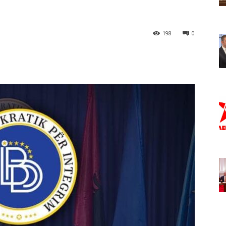
198
0