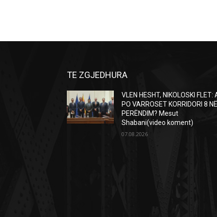
TE ZGJEDHURA
VLEN HESHT, NIKOLOSKI FLET: 
PO VARROSET KORRIDORI 8 N
PERËNDIM? Mesut
Shabani(video koment)
07.08.2026