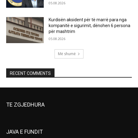
05.08.2026
Kurdisën aksident për të marrë para nga
kompanitë e sigurimit, dënohen 6 persona
për mashtrim
05.08.2026
Më shumë
RECENT COMMENTS
TE ZGJEDHURA
JAVA E FUNDIT