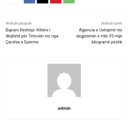
Artikulli paraprak
Artikulli tjetër
Bajram Rexhepi: Kthimi i
Agjencia e Ushqimit nis
dinjitetit për Tetovën nis nga
asgjësimin e mbi 35 mijë
Çarshia e Epërme
kilogramë peshk
admin