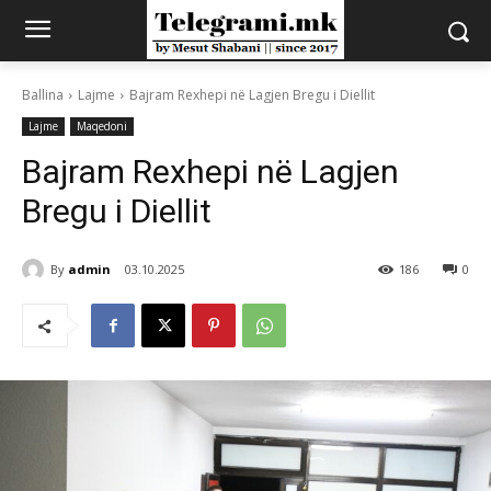
Ballina
Lajme
Bajram Rexhepi në Lagjen Bregu i Diellit
Lajme
Maqedoni
Bajram Rexhepi në Lagjen
Bregu i Diellit
By
admin
03.10.2025
186
0