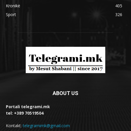
Kronikë
405
Sport
326
ABOUT US
Portali telegrami.mk
tel: +389 70519504
Kontakt:
telegramimk@gmail.com