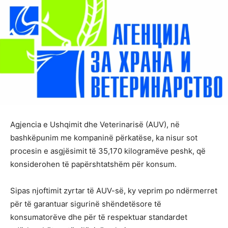
Agjencia e Ushqimit dhe Veterinarisë (AUV), në
bashkëpunim me kompaninë përkatëse, ka nisur sot
procesin e asgjësimit të 35,170 kilogramëve peshk, që
konsiderohen të papërshtatshëm për konsum.
Sipas njoftimit zyrtar të AUV-së, ky veprim po ndërmerret
për të garantuar sigurinë shëndetësore të
konsumatorëve dhe për të respektuar standardet