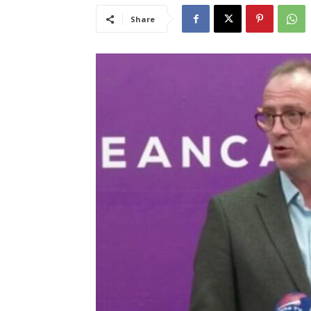
Share