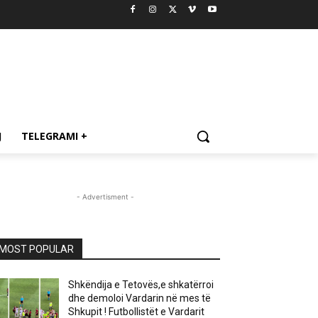
J
TELEGRAMI +
- Advertisment -
MOST POPULAR
Shkëndija e Tetovës,e shkatërroi
dhe demoloi Vardarin në mes të
Shkupit ! Futbollistët e Vardarit