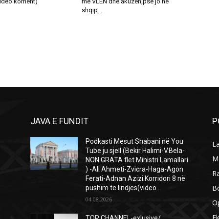
ideo koment)
me VLEN dhe akuzën,pse jo në
shqip...
JAVA E FUNDIT
P
Podkasti Mesut Shabani në You
L
Tube ju sjell (Bekir Halimi-V.Bela-
M
NON GRATA flet Ministri Lamallari
) -Ali Ahmeti-Zvicra-Haga-Agon
R
Ferati-Adnan Azizi.Korridori 8 në
B
pushim të lindjes(video...
04.08.2026
O
E
TOP CHANNEL-exlusive/