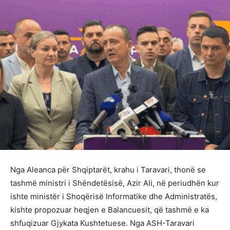
Nga Aleanca për Shqiptarët, krahu i Taravari, thonë se
tashmë ministri i Shëndetësisë, Azir Ali, në periudhën kur
ishte ministër i Shoqërisë Informatike dhe Administratës,
kishte propozuar heqjen e Balancuesit, që tashmë e ka
shfuqizuar Gjykata Kushtetuese. Nga ASH-Taravari