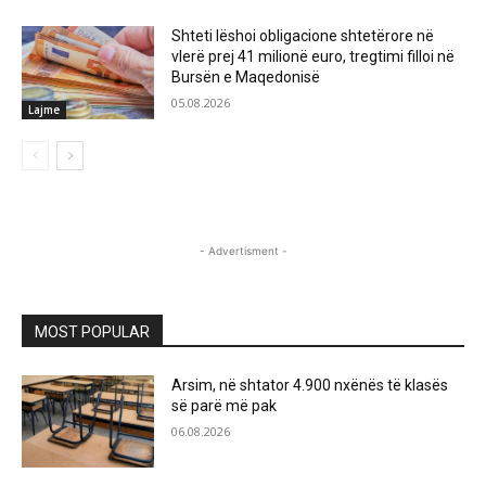
Shteti lëshoi obligacione shtetërore në
vlerë prej 41 milionë euro, tregtimi filloi në
Bursën e Maqedonisë
05.08.2026
Lajme
- Advertisment -
MOST POPULAR
Arsim, në shtator 4.900 nxënës të klasës
së parë më pak
06.08.2026