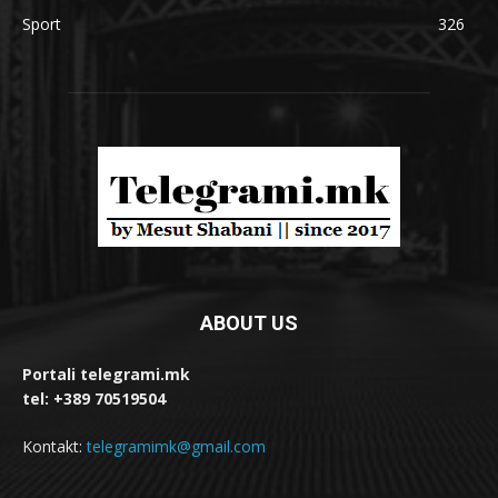
Sport
326
ABOUT US
Portali telegrami.mk
tel: +389 70519504
Kontakt:
telegramimk@gmail.com