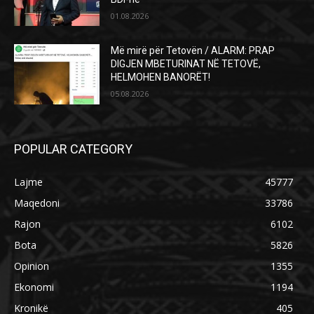
01.08.2026
Më mirë për Tetovën / ALARM: PRAP
DIGJEN MBETURINAT NË TETOVË,
HELMOHEN BANORËT!
05.08.2026
POPULAR CATEGORY
Lajme
45777
Maqedoni
33786
Rajon
6102
Bota
5826
Opinion
1355
Ekonomi
1194
Kronikë
405