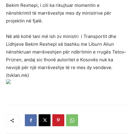
Bekim Rexhepi, i cili ka rikujtuar momentin e
nënshkrimit të marrëveshje mes dy ministrive për
projektin në fjalë.
Në atë kohë tani më ish zv ministri i Transportit dhe
Lidhjeve Bekim Rexhepi së bashku me Liburn Aliun
nënshkruan marrëveshjen për ndërtimin e rrugës Tetov-
Prizren, andaj sic thonë autoritet e Kosovës nuk ka
nevojë për një marrëveshje të re mes dy vendeve.
(tvklan.mk)