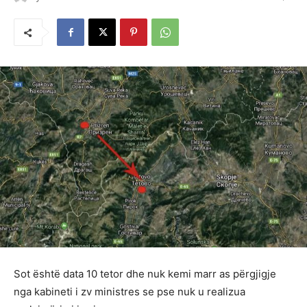
Sot është data 10 tetor dhe nuk kemi marr as përgjigje
nga kabineti i zv ministres se pse nuk u realizua