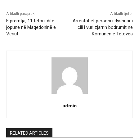
Artikulli paraprak
Artikulli tjetër
E premtja, 11 tetori, ditë
Arrestohet personi i dyshuar i
jopune në Maqedoninë e
cili i vuri zjarrin bodrumit në
Veriut
Komunën e Tetovës
admin
RELATED ARTICLES