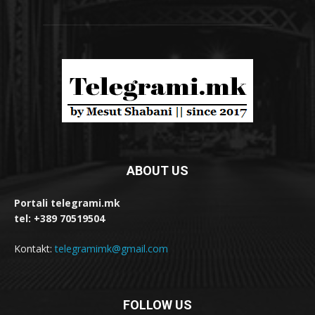
ABOUT US
Portali telegrami.mk
tel: +389 70519504
Kontakt:
telegramimk@gmail.com
FOLLOW US