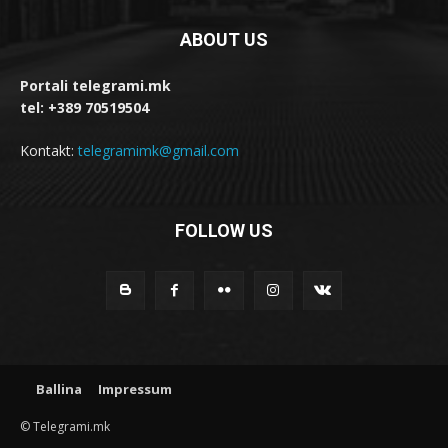
ABOUT US
Portali telegrami.mk
tel: +389 70519504
Kontakt:
telegramimk@gmail.com
FOLLOW US
Ballina
Impressum
© Telegrami.mk