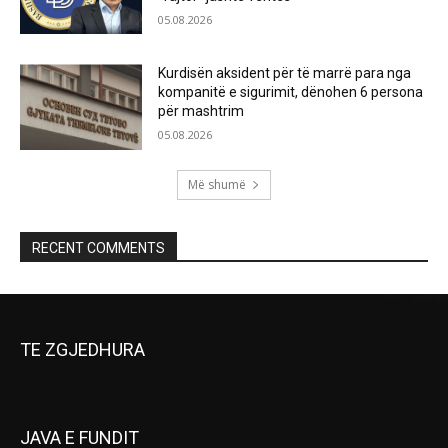
05.08.2026
Kurdisën aksident për të marrë para nga
kompanitë e sigurimit, dënohen 6 persona
për mashtrim
05.08.2026
Më shumë
RECENT COMMENTS
TE ZGJEDHURA
JAVA E FUNDIT