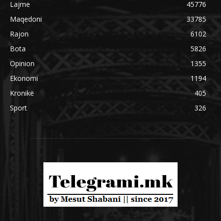
Lajme
45776
Maqedoni
33785
Rajon
6102
Bota
5826
Opinion
1355
Ekonomi
1194
Kronikë
405
Sport
326