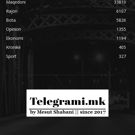
Maqedoni
33810
Rajon
6107
Bota
5826
Opinion
1355
Ekonomi
1194
Kronikë
405
Sport
327