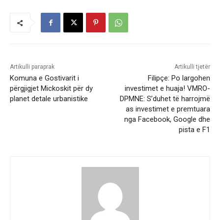
Artikulli paraprak
Artikulli tjetër
Komuna e Gostivarit i
Filipçe: Po largohen
përgjigjet Mickoskit për dy
investimet e huaja! VMRO-
planet detale urbanistike
DPMNE: S’duhet të harrojmë
as investimet e premtuara
nga Facebook, Google dhe
pista e F1