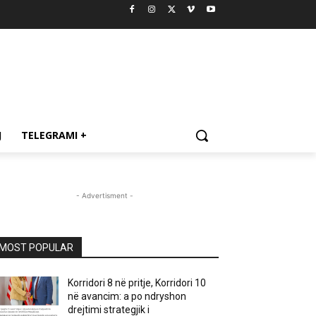
J
TELEGRAMI +
- Advertisment -
MOST POPULAR
Korridori 8 në pritje, Korridori 10
në avancim: a po ndryshon
drejtimi strategjik i