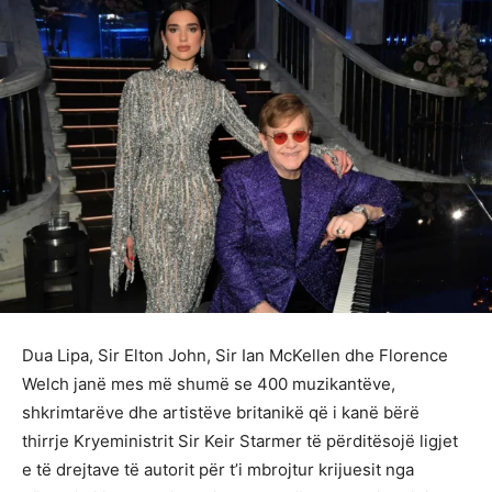
Dua Lipa, Sir Elton John, Sir Ian McKellen dhe Florence
Welch janë mes më shumë se 400 muzikantëve,
shkrimtarëve dhe artistëve britanikë që i kanë bërë
thirrje Kryeministrit Sir Keir Starmer të përditësojë ligjet
e të drejtave të autorit për t’i mbrojtur krijuesit nga