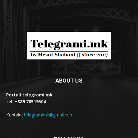
ABOUT US
Portali telegrami.mk
tel: +389 70519504
Kontakt:
telegramimk@gmail.com