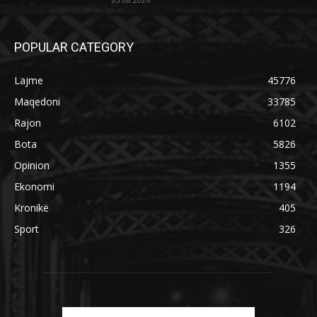
POPULAR CATEGORY
Lajme
45776
Maqedoni
33785
Rajon
6102
Bota
5826
Opinion
1355
Ekonomi
1194
Kronikë
405
Sport
326