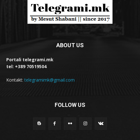
ABOUT US
Portali telegrami.mk
tel: +389 70519504
Kontakt:
telegramimk@gmail.com
FOLLOW US