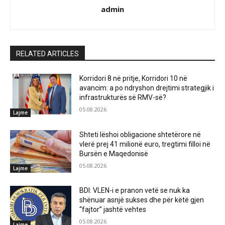
admin
RELATED ARTICLES
Korridori 8 në pritje, Korridori 10 në
avancim: a po ndryshon drejtimi strategjik i
infrastrukturës së RMV-së?
05.08.2026
Lajme
Shteti lëshoi obligacione shtetërore në
vlerë prej 41 milionë euro, tregtimi filloi në
Bursën e Maqedonisë
05.08.2026
Lajme
BDI: VLEN-i e pranon vetë se nuk ka
shënuar asnjë sukses dhe për këtë gjen
“fajtor” jashtë vehtes
05.08.2026
Lajme