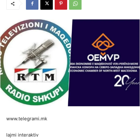
www.telegrami.mk
lajmi interaktiv