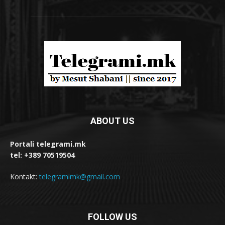
ABOUT US
Portali telegrami.mk
tel: +389 70519504
Kontakt:
telegramimk@gmail.com
FOLLOW US