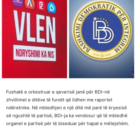
Fushatë e orkestruar e qeverisë janë për BDI-në
zhvillimet e ditëve të fundit që lidhen me raportet
ndëretnike. Në mbledhjen e një ditë më parë të kryesisë
së ngushtë të partisë, BDI-ja ka vendosur që të mbledhë
organet e partisë për të biseduar për hapat e mëtejshëm.