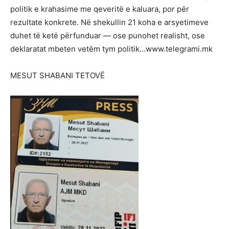
politik e krahasime me qeveritë e kaluara, por për
rezultate konkrete. Në shekullin 21 koha e arsyetimeve
duhet të ketë përfunduar — ose punohet realisht, ose
deklaratat mbeten vetëm tym politik…www.telegrami.mk
MESUT SHABANI TETOVË