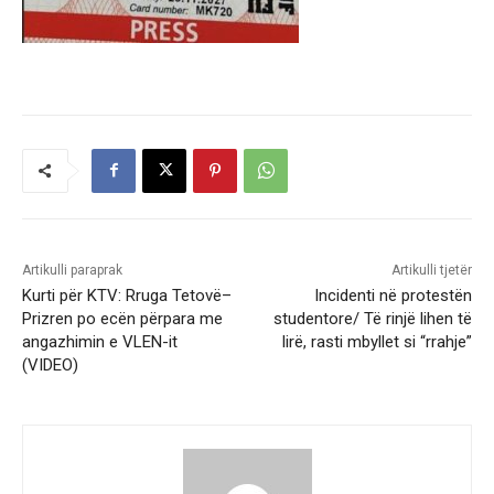
Artikulli paraprak
Artikulli tjetër
Kurti për KTV: Rruga Tetovë–
Incidenti në protestën
Prizren po ecën përpara me
studentore/ Të rinjë lihen të
angazhimin e VLEN-it
lirë, rasti mbyllet si “rrahje”
(VIDEO)