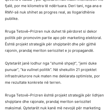
fjalë, por me kilometra të ndërtuara. Deri tani, nga ana e
RMV-së nuk shihet as progres real, as llogaridhënie
publike.
Rruga Tetovë–Prizren nuk duhet të përdoret si dekor
politik për promovim partie apo për marketing elektoral.
Është projekt strategjik për shqiptarët dhe për gjithë
rajonin, prandaj meriton seriozitet e jo propagandë.
Qytetarët janë lodhur nga “shumë shpejt”, “jemi duke
punuar”, “ka vullnet politik”. Në shekullin 21 projektet
infrastrukturore nuk maten me deklarata optimiste, por
me rezultate konkrete në terren.
Rruga Tetovë–Prizren është projekt strategjik për lidhjen
shqiptare dhe rajonale, prandaj meriton seriozitet
maksimal. Qytetarët nuk kanë më nevojë për marketing