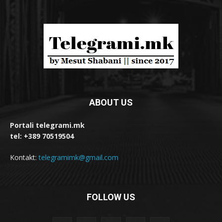
ABOUT US
Portali telegrami.mk
tel: +389 70519504
Kontakt:
telegramimk@gmail.com
FOLLOW US