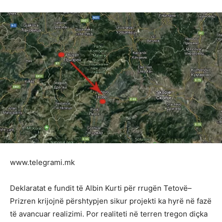
www.telegrami.mk
Deklaratat e fundit të Albin Kurti për rrugën Tetovë–
Prizren krijojnë përshtypjen sikur projekti ka hyrë në fazë
të avancuar realizimi. Por realiteti në terren tregon diçka