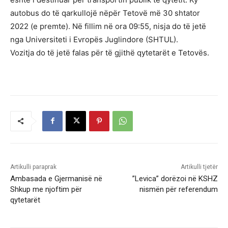
autobus do të qarkullojë nëpër Tetovë më 30 shtator
2022 (e premte). Në fillim në ora 09:55, nisja do të jetë
nga Universiteti i Evropës Juglindore (SHTUL).
Vozitja do të jetë falas për të gjithë qytetarët e Tetovës.
Artikulli paraprak
Artikulli tjetër
Ambasada e Gjermanisë në
”Levica” dorëzoi në KSHZ
Shkup me njoftim për
nismën për referendum
qytetarët