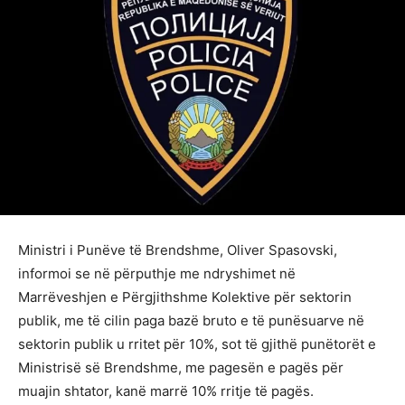
Ministri i Punëve të Brendshme, Oliver Spasovski,
informoi se në përputhje me ndryshimet në
Marrëveshjen e Përgjithshme Kolektive për sektorin
publik, me të cilin paga bazë bruto e të punësuarve në
sektorin publik u rritet për 10%, sot të gjithë punëtorët e
Ministrisë së Brendshme, me pagesën e pagës për
muajin shtator, kanë marrë 10% rritje të pagës.