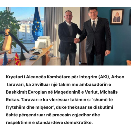
Kryetari i Aleancës Kombëtare për Integrim (AKI), Arben
Taravari, ka zhvilluar një takim me ambasadorin e
Bashkimit Evropian në Maqedoninë e Veriut, Michalis
Rokas. Taravari e ka vlerësuar takimin si “shumë të
frytshëm dhe miqësor”, duke theksuar se diskutimi
është përqendruar në procesin zgjedhor dhe
respektimin e standardeve demokratike.