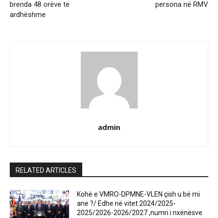
brenda 48 orëve të
persona në RMV
ardhëshme
admin
RELATED ARTICLES
Kohë e VMRO-DPMNE-VLEN çish u bë mi
ane ?/ Edhe në vitet 2024/2025-
2025/2026-2026/2027 ,numri i nxënësve