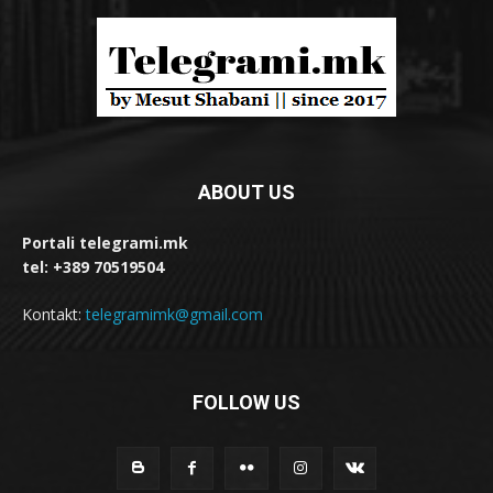
ABOUT US
Portali telegrami.mk
tel: +389 70519504
Kontakt:
telegramimk@gmail.com
FOLLOW US