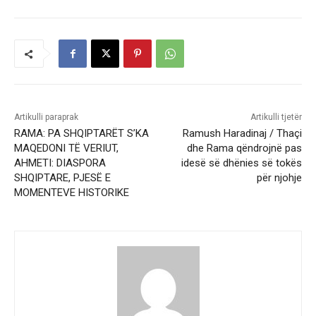
Artikulli paraprak
Artikulli tjetër
RAMA: PA SHQIPTARËT S’KA
Ramush Haradinaj / Thaçi
MAQEDONI TË VERIUT,
dhe Rama qëndrojnë pas
AHMETI: DIASPORA
idesë së dhënies së tokës
SHQIPTARE, PJESË E
për njohje
MOMENTEVE HISTORIKE