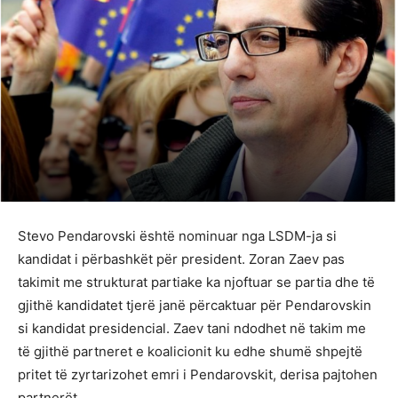
Stevo Pendarovski është nominuar nga LSDM-ja si
kandidat i përbashkët për president. Zoran Zaev pas
takimit me strukturat partiake ka njoftuar se partia dhe të
gjithë kandidatet tjerë janë përcaktuar për Pendarovskin
si kandidat presidencial. Zaev tani ndodhet në takim me
të gjithë partneret e koalicionit ku edhe shumë shpejtë
pritet të zyrtarizohet emri i Pendarovskit, derisa pajtohen
partnerët.