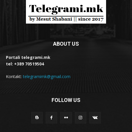
ABOUT US
Portali telegrami.mk
tel: +389 70519504
Kontakt:
telegramimk@gmail.com
FOLLOW US