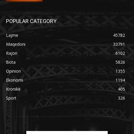
POPULAR CATEGORY
Lajme
45782
Maqedoni
33791
Rajon
6102
Bota
5826
Opinion
1355
Ekonomi
1194
Kronikë
405
Sport
326