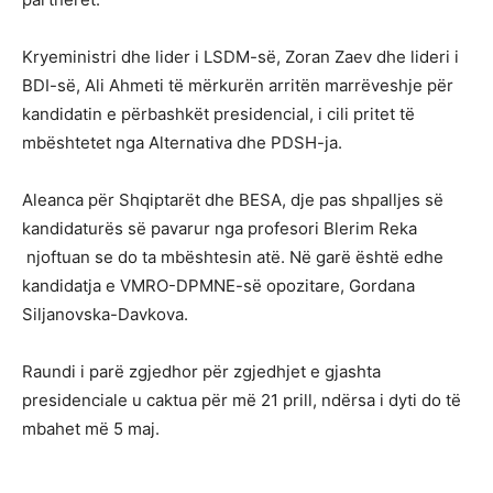
Kryeministri dhe lider i LSDM-së, Zoran Zaev dhe lideri i
BDI-së, Ali Ahmeti të mërkurën arritën marrëveshje për
kandidatin e përbashkët presidencial, i cili pritet të
mbështetet nga Alternativa dhe PDSH-ja.
Aleanca për Shqiptarët dhe BESA, dje pas shpalljes së
kandidaturës së pavarur nga profesori Blerim Reka
njoftuan se do ta mbështesin atë. Në garë është edhe
kandidatja e VMRO-DPMNE-së opozitare, Gordana
Siljanovska-Davkova.
Raundi i parë zgjedhor për zgjedhjet e gjashta
presidenciale u caktua për më 21 prill, ndërsa i dyti do të
mbahet më 5 maj.