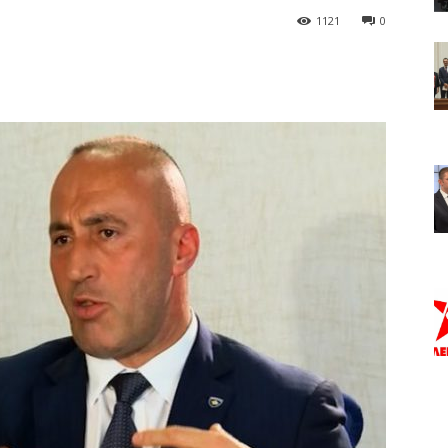
1121
0