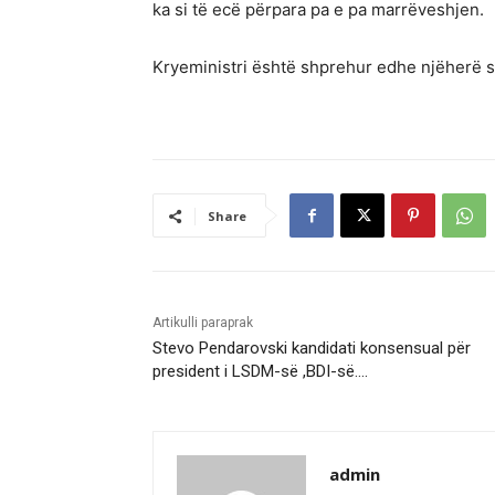
ka si të ecë përpara pa e pa marrëveshjen.
Kryeministri është shprehur edhe njëherë s
Share
Artikulli paraprak
Stevo Pendarovski kandidati konsensual për
president i LSDM-së ,BDI-së….
admin