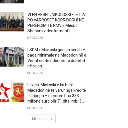
VLEN HESHT, NIKOLOSKI FLET: A
PO VARROSET KORRIDORI 8 NË
PERËNDIM TË RMV ? Mesut
Shabani(video koment)
07.08.2026
LSDM / Mickoski gënjen sërish –
paga minimale në Maqedoninë e
Veriut është ndër më të dobëtat
në rajon.
06.08.2026
Levica: Mickoski e ka bërë
Maqedoninë të varur nga kreditë
e shpejta – u morën hua 333
milionë euro për 71 ditë, mbi 3...
06.08.2026
Më shumë