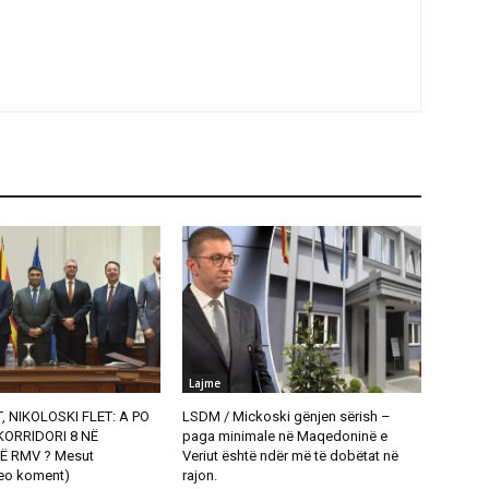
Lajme
, NIKOLOSKI FLET: A PO
LSDM / Mickoski gënjen sërish –
ORRIDORI 8 NË
paga minimale në Maqedoninë e
Ë RMV ? Mesut
Veriut është ndër më të dobëtat në
eo koment)
rajon.