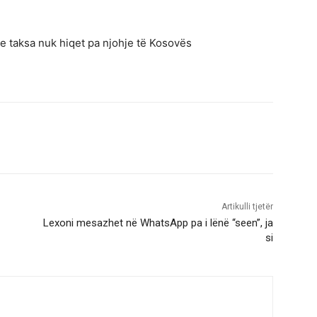
e taksa nuk hiqet pa njohje të Kosovës
Artikulli tjetër
Lexoni mesazhet në WhatsApp pa i lënë “seen”, ja
si