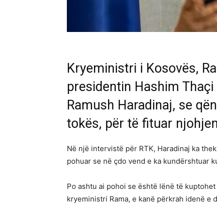
Kryeministri i Kosovës, 
presidentin Hashim Thaçi 
Ramush Haradinaj, se qën
tokës, për të fituar njohje
Në një intervistë për RTK, Haradinaj ka the
pohuar se në çdo vend e ka kundërshtuar ku
Po ashtu ai pohoi se është lënë të kuptohet
kryeministri Rama, e kanë përkrah idenë e d