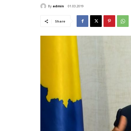
By
admin
01.03.2019
Share