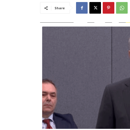
Share