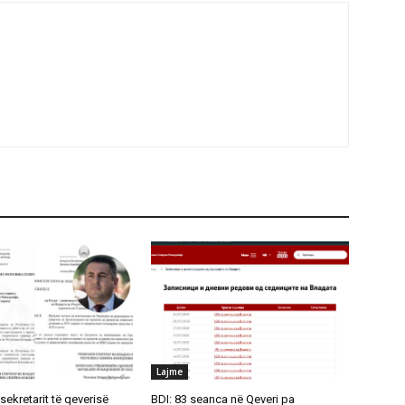
Lajme
sekretarit të qeverisë
BDI: 83 seanca në Qeveri pa