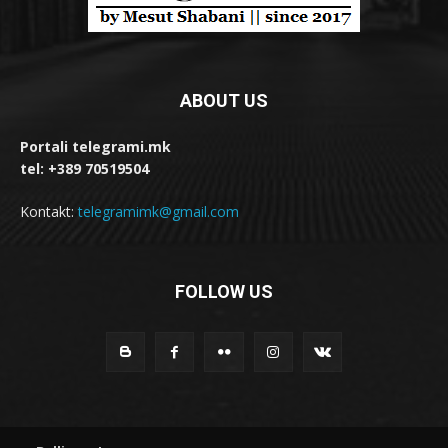
ABOUT US
Portali telegrami.mk
tel: +389 70519504
Kontakt:
telegramimk@gmail.com
FOLLOW US