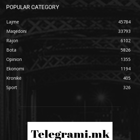
POPULAR CATEGORY
Lajme
45784
Maqedoni
33793
Rajon
6102
Bota
5826
Opinion
1355
Ekonomi
1194
Kronikë
405
Sport
326