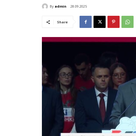
By
admin
28.09.2025
Share