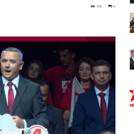
165
0