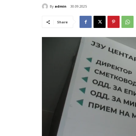
By
admin
30.09.2025
Share