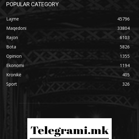
POPULAR CATEGORY
Lajme
45796
Maqedoni
33804
Rajon
6103
Bota
5826
Opinion
1355
Ekonomi
1194
Kronikë
405
Sport
326