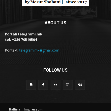
ABOUT US
Portali telegrami.mk
tel: +389 70519504
Kontakt:
telegramimk@gmail.com
FOLLOW US
Ballina
Impressum