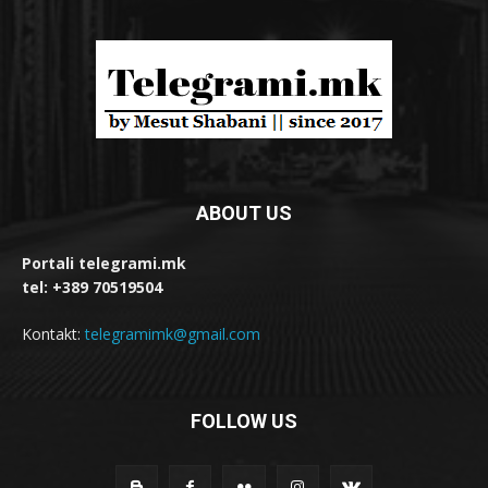
ABOUT US
Portali telegrami.mk
tel: +389 70519504
Kontakt:
telegramimk@gmail.com
FOLLOW US