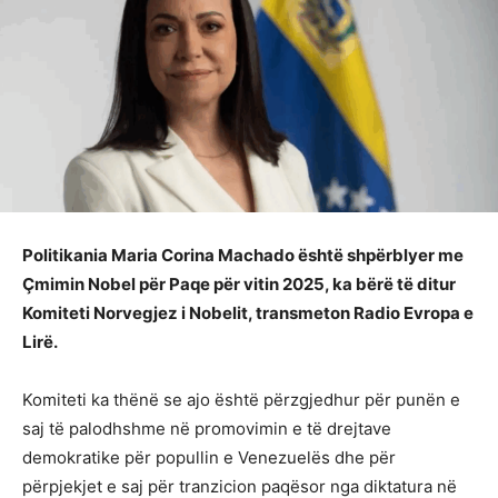
Politikania Maria Corina Machado është shpërblyer me
Çmimin Nobel për Paqe për vitin 2025, ka bërë të ditur
Komiteti Norvegjez i Nobelit, transmeton Radio Evropa e
Lirë.
Komiteti ka thënë se ajo është përzgjedhur për punën e
saj të palodhshme në promovimin e të drejtave
demokratike për popullin e Venezuelës dhe për
përpjekjet e saj për tranzicion paqësor nga diktatura në