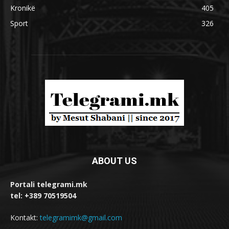
Kronikë
405
Sport
326
ABOUT US
Portali telegrami.mk
tel: +389 70519504
Kontakt:
telegramimk@gmail.com