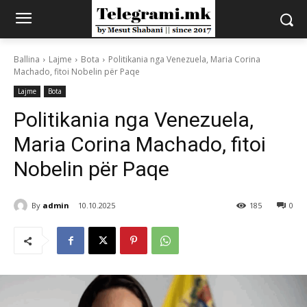
Ballina
Lajme
Bota
Politikania nga Venezuela, Maria Corina
Machado, fitoi Nobelin për Paqe
Lajme
Bota
Politikania nga Venezuela,
Maria Corina Machado, fitoi
Nobelin për Paqe
By
admin
10.10.2025
185
0