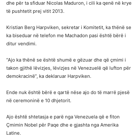
dhe për ta sfiduar Nicolas Maduron, i cili ka qenë në krye
të pushtetit prej vitit 2013.
Kristian Berg Harpviken, sekretar i Komitetit, ka thënë se
ka biseduar në telefon me Machadon pasi është bërë i
ditur vendimi.
“Ajo ka thënë se është shumë e gëzuar dhe që çmimi i
takon gjithë lëvizjes, lëvizjes në Venezuelë që lufton për
demokracinë”, ka deklaruar Harpviken.
Ende nuk është bërë e qartë nëse ajo do të marrë pjesë
në ceremoninë e 10 dhjetorit.
Ajo është shtetasja e parë nga Venezuela që e fiton
Çmimin Nobel për Paqe dhe e gjashta nga Amerika
Latine.