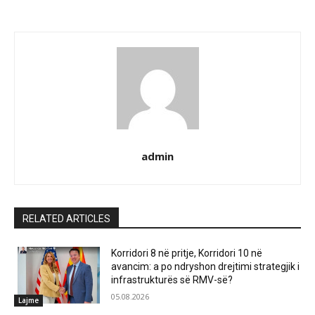
admin
RELATED ARTICLES
Korridori 8 në pritje, Korridori 10 në
avancim: a po ndryshon drejtimi strategjik i
infrastrukturës së RMV-së?
05.08.2026
Lajme