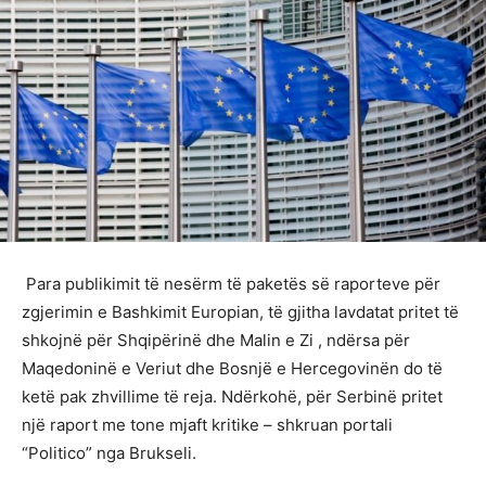
Para publikimit të nesërm të paketës së raporteve për
zgjerimin e Bashkimit Europian, të gjitha lavdatat pritet të
shkojnë për Shqipërinë dhe Malin e Zi , ndërsa për
Maqedoninë e Veriut dhe Bosnjë e Hercegovinën do të
ketë pak zhvillime të reja. Ndërkohë, për Serbinë pritet
një raport me tone mjaft kritike – shkruan portali
“Politico” nga Brukseli.