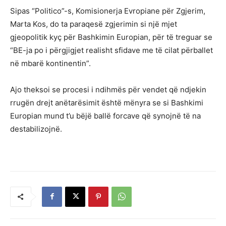
Sipas “Politico”-s, Komisionerja Evropiane për Zgjerim,
Marta Kos, do ta paraqesë zgjerimin si një mjet
gjeopolitik kyç për Bashkimin Europian, për të treguar se
“BE-ja po i përgjigjet realisht sfidave me të cilat përballet
në mbarë kontinentin”.
Ajo theksoi se procesi i ndihmës për vendet që ndjekin
rrugën drejt anëtarësimit është mënyra se si Bashkimi
Europian mund t’u bëjë ballë forcave që synojnë të na
destabilizojnë.