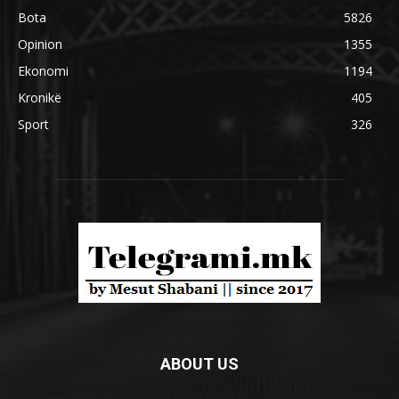
Bota
5826
Opinion
1355
Ekonomi
1194
Kronikë
405
Sport
326
ABOUT US