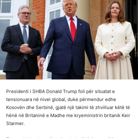
Presidenti i SHBA Donald Trump foli për situatat e
tensionuara në nivel global, duke përmendur edhe
Kosovën dhe Serbinë, gjatë një takimi të zhvilluar këtë të
hënë në Britaninë e Madhe me kryeministrin britanik Keir
Starmer.