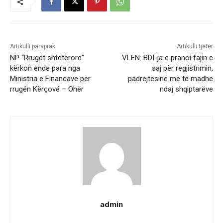
Artikulli paraprak
Artikulli tjetër
NP “Rrugët shtetërore”
VLEN: BDI-ja e pranoi fajin e
kërkon ende para nga
saj për regjistrimin,
Ministria e Financave për
padrejtësinë më të madhe
rrugën Kërçovë – Ohër
ndaj shqiptarëve
admin