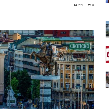
209
0