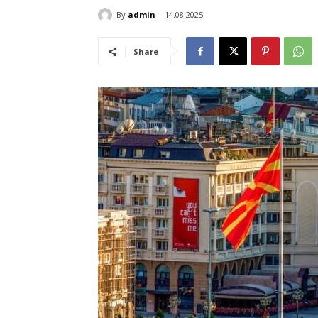
By
admin
14.08.2025
Share