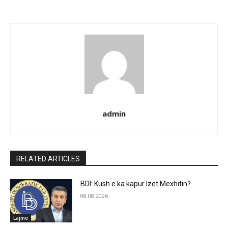
admin
RELATED ARTICLES
BDI: Kush e ka kapur Izet Mexhitin?
08.08.2026
Lajme