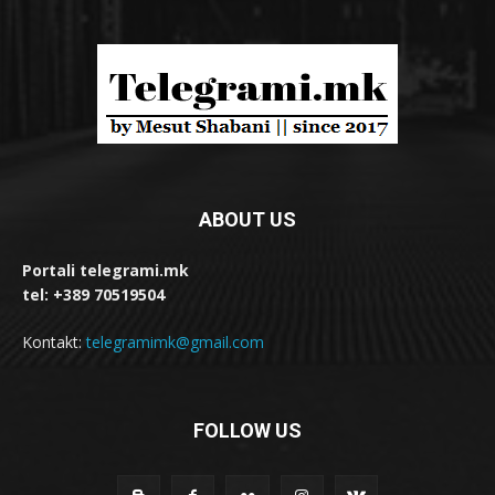
ABOUT US
Portali telegrami.mk
tel: +389 70519504
Kontakt:
telegramimk@gmail.com
FOLLOW US