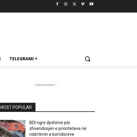
J
TELEGRAMI +
- Advertisment -
MOST POPULAR
BDI ngre dyshime për
zhvendosjen e prioriteteve në
ndërtimin e korridoreve