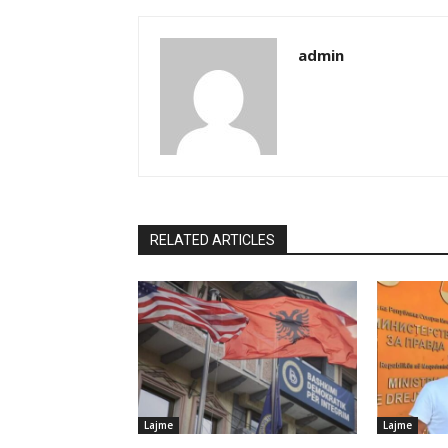
admin
RELATED ARTICLES
Lajme
Lajme