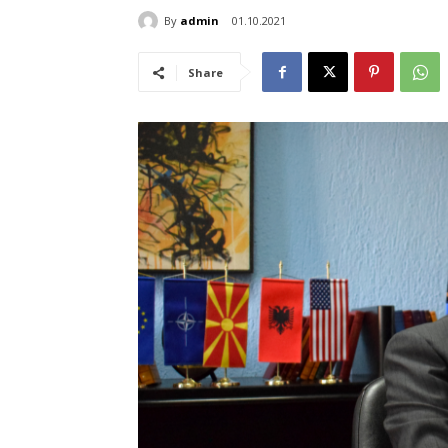
By
admin
01.10.2021
Share