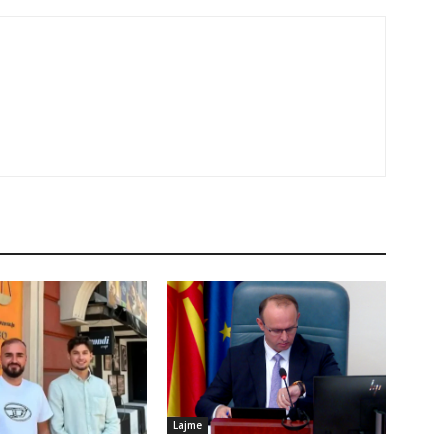
Lajme