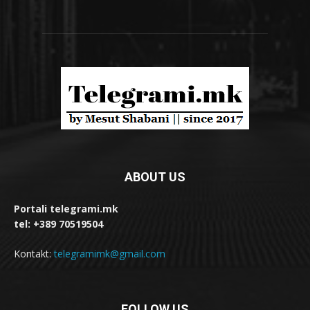
ABOUT US
Portali telegrami.mk
tel: +389 70519504
Kontakt:
telegramimk@gmail.com
FOLLOW US