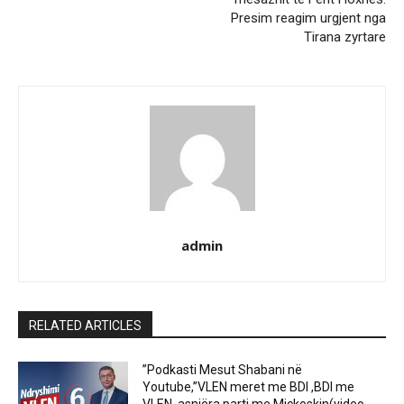
Presim reagim urgjent nga
Tirana zyrtare
admin
RELATED ARTICLES
”Podkasti Mesut Shabani në
Youtube,”VLEN meret me BDI ,BDI me