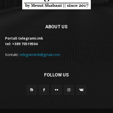
ABOUT US
Portali telegrami.mk
tel: +389 70519504
Kontakt:
telegramimk@gmail.com
FOLLOW US