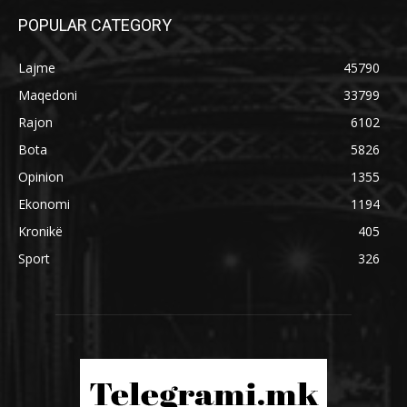
POPULAR CATEGORY
Lajme
45790
Maqedoni
33799
Rajon
6102
Bota
5826
Opinion
1355
Ekonomi
1194
Kronikë
405
Sport
326