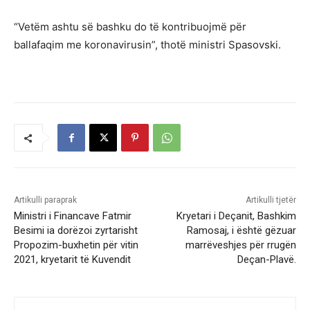
“Vetëm ashtu së bashku do të kontribuojmë për
ballafaqim me koronavirusin”, thotë ministri Spasovski.
Artikulli paraprak
Artikulli tjetër
Ministri i Financave Fatmir
Kryetari i Deçanit, Bashkim
Besimi ia dorëzoi zyrtarisht
Ramosaj, i është gëzuar
Propozim-buxhetin për vitin
marrëveshjes për rrugën
2021, kryetarit të Kuvendit
Deçan-Plavë.