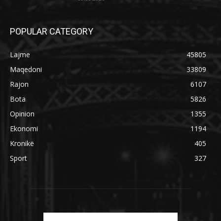
POPULAR CATEGORY
Lajme
45805
Maqedoni
33809
Rajon
6107
Bota
5826
Opinion
1355
Ekonomi
1194
Kronikë
405
Sport
327