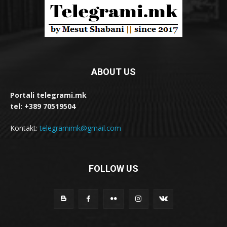
ABOUT US
Portali telegrami.mk
tel: +389 70519504
Kontakt:
telegramimk@gmail.com
FOLLOW US