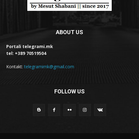
ABOUT US
Portali telegrami.mk
tel: +389 70519504
Kontakt:
telegramimk@gmail.com
FOLLOW US