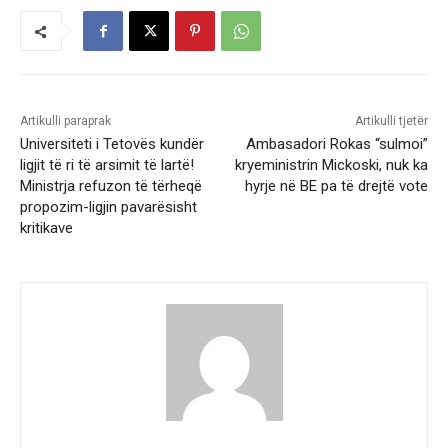
Artikulli paraprak
Artikulli tjetër
Universiteti i Tetovës kundër
Ambasadori Rokas “sulmoi”
ligjit të ri të arsimit të lartë!
kryeministrin Mickoski, nuk ka
Ministrja refuzon të tërheqë
hyrje në BE pa të drejtë vote
propozim-ligjin pavarësisht
kritikave