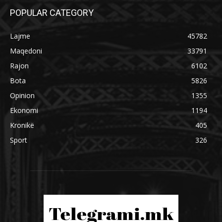
POPULAR CATEGORY
Lajme
45782
Maqedoni
33791
Rajon
6102
Bota
5826
Opinion
1355
Ekonomi
1194
Kronikë
405
Sport
326