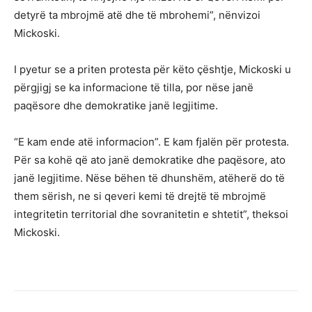
detyrë ta mbrojmë atë dhe të mbrohemi”, nënvizoi
Mickoski.
I pyetur se a priten protesta për këto çështje, Mickoski u
përgjigj se ka informacione të tilla, por nëse janë
paqësore dhe demokratike janë legjitime.
“E kam ende atë informacion”. E kam fjalën për protesta.
Për sa kohë që ato janë demokratike dhe paqësore, ato
janë legjitime. Nëse bëhen të dhunshëm, atëherë do të
them sërish, ne si qeveri kemi të drejtë të mbrojmë
integritetin territorial dhe sovranitetin e shtetit”, theksoi
Mickoski.