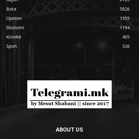
Bota
5826
Opinion
1355
Ekonomi
1194
Kronikë
405
Sport
326
ABOUT US