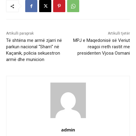
Artikulli paraprak
Artikulli tjetër
Të shtëna me armë zjarri në
MPJ e Maqedonisë së Veriut
parkun nacional “Sharri” në
reagoi rreth rastit me
Kaçanik, policia sekuestron
presidenten Vjosa Osmani
armë dhe municion
admin