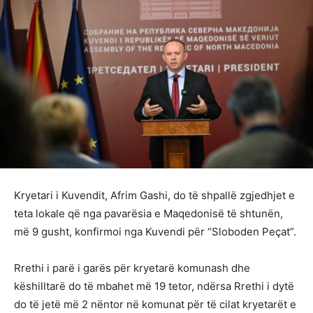
Kryetari i Kuvendit, Afrim Gashi, do të shpallë zgjedhjet e
teta lokale që nga pavarësia e Maqedonisë të shtunën,
më 9 gusht, konfirmoi nga Kuvendi për “Sloboden Peçat”.
Rrethi i parë i garës për kryetarë komunash dhe
këshilltarë do të mbahet më 19 tetor, ndërsa Rrethi i dytë
do të jetë më 2 nëntor në komunat për të cilat kryetarët e