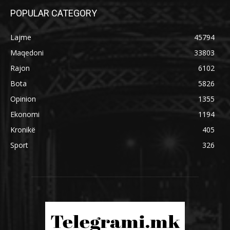
POPULAR CATEGORY
Lajme
45794
Maqedoni
33803
Rajon
6102
Bota
5826
Opinion
1355
Ekonomi
1194
Kronikë
405
Sport
326