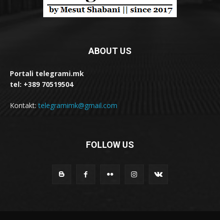
ABOUT US
Portali telegrami.mk
tel: +389 70519504
Kontakt:
telegramimk@gmail.com
FOLLOW US