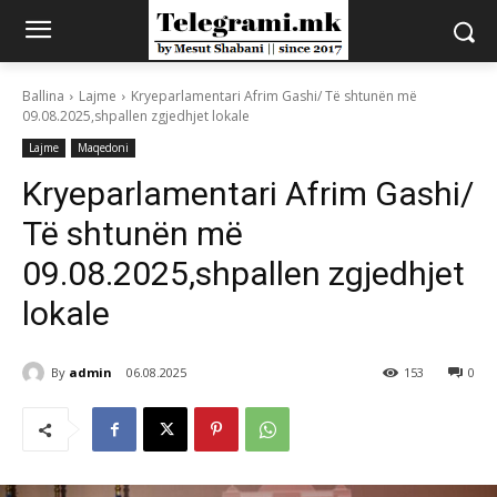
Ballina
Lajme
Kryeparlamentari Afrim Gashi/ Të shtunën më
09.08.2025,shpallen zgjedhjet lokale
Lajme
Maqedoni
Kryeparlamentari Afrim Gashi/
Të shtunën më
09.08.2025,shpallen zgjedhjet
lokale
By
admin
06.08.2025
153
0