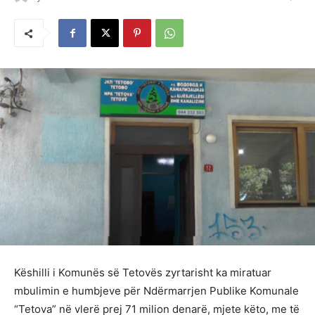
Këshilli i Komunës së Tetovës zyrtarisht ka miratuar
mbulimin e humbjeve për Ndërmarrjen Publike Komunale
“Tetova” në vlerë prej 71 milion denarë, mjete këto, me të