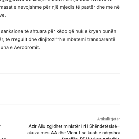
a masat e nevojshme për një mjedis të pastër dhe më në
ve.
 sanksione të shtuara për këdo që nuk e kryen punën
r, të rregullt dhe dinjitoz!”“Ne mbetemi transparentë
muna e Aerodromit.
Artikulli tjetër
r
Azir Aliu zgjidhet ministër i ri i Shëndetësisë–
akuza mes AA dhe Vleni-t se kush e ndryshoi