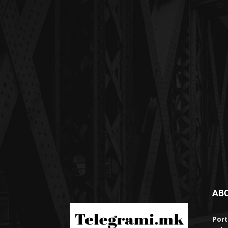
AB
Port