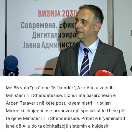
Me 65 vota “pro” dhe 15 “kundër”, Azir Aliu u zgjodh
Ministër i ri i Shëndetësisë. Lidhur me pasardhësin e
Arben Taravarit në këtë post, kryeministri Hristijan
Mickoski shpjegoi pse propozoi një specialist të IT-së për
të qenë Ministër i ri i Shëndetësisë. Pritjet e kryeministrit
janë që Aliu do ta dixhitalizojë sistemin e kujdesit