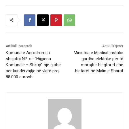
Artikulli paraprak
Artikulli tjetër
Komuna e Aerodromit i
Ministria e Mjedisit instaloi
shqiptoi NP-së “Higjiena
gardhe elektrike për të
Komunale – Shkup” një gjobë
mbrojtur blegtorët dhe
për kundërvajtje në vlerë prej
bletarët në Malin e Sharrit
88.000 eurosh.