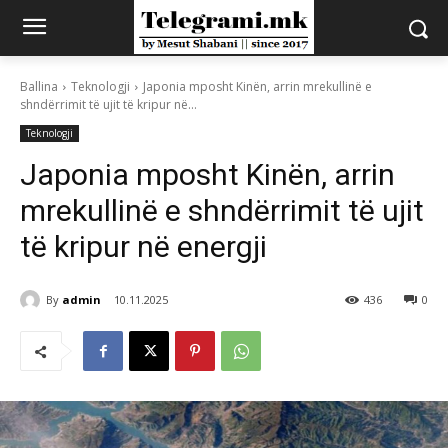
Ballina
Teknologji
Japonia mposht Kinën, arrin mrekullinë e
shndërrimit të ujit të kripur në...
Teknologji
Japonia mposht Kinën, arrin
mrekullinë e shndërrimit të ujit
të kripur në energji
By
admin
10.11.2025
436
0