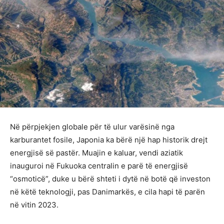
Në përpjekjen globale për të ulur varësinë nga
karburantet fosile, Japonia ka bërë një hap historik drejt
energjisë së pastër. Muajin e kaluar, vendi aziatik
inauguroi në Fukuoka centralin e parë të energjisë
“osmoticë”, duke u bërë shteti i dytë në botë që investon
në këtë teknologji, pas Danimarkës, e cila hapi të parën
në vitin 2023.