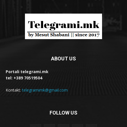
ABOUT US
Portali telegrami.mk
tel: +389 70519504
Kontakt:
telegramimk@gmail.com
FOLLOW US