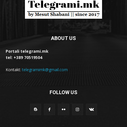
ABOUT US
Portali telegrami.mk
tel: +389 70519504
Kontakt:
telegramimk@gmail.com
FOLLOW US