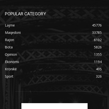
POPULAR CATEGORY
Lajme
45776
Maqedoni
33785
Rajon
6102
Bota
5826
Opinion
1355
Ekonomi
1194
Kronikë
405
Sport
326