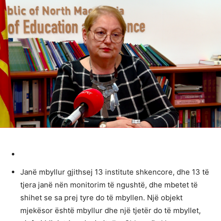
Janë mbyllur gjithsej 13 institute shkencore, dhe 13 të
tjera janë nën monitorim të ngushtë, dhe mbetet të
shihet se sa prej tyre do të mbyllen. Një objekt
mjekësor është mbyllur dhe një tjetër do të mbyllet,