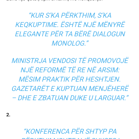
“KUR S’KA PËRKTHIM, S’KA
KEQKUPTIME. ËSHTË NJË MËNYRË
ELEGANTE PËR TA BËRË DIALOGUN
MONOLOG.”
MINISTRJA VENDOSI TË PROMOVOJË
NJË REFORMË TË RE NË ARSIM:
MËSIM PRAKTIK PËR HESHTJEN.
GAZETARËT E KUPTUAN MENJËHERË
– DHE E ZBATUAN DUKE U LARGUAR.”
2.
“KONFERENCA PËR SHTYP PA