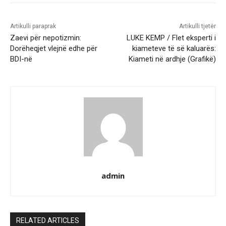
Artikulli paraprak
Artikulli tjetër
Zaevi për nepotizmin:
LUKE KEMP / Flet eksperti i
Dorëheqjet vlejnë edhe për
kiameteve të së kaluarës:
BDI-në
Kiameti në ardhje (Grafikë)
admin
RELATED ARTICLES