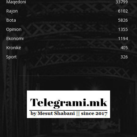
Maqedoni
33799
Rajon
6102
Bota
5826
Opinion
1355
Ekonomi
1194
Kronikë
405
Sport
326