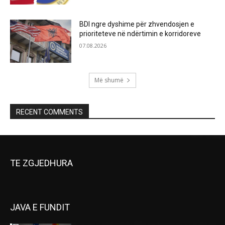
BDI ngre dyshime për zhvendosjen e
prioriteteve në ndërtimin e korridoreve
07.08.2026
Më shumë
RECENT COMMENTS
TE ZGJEDHURA
JAVA E FUNDIT