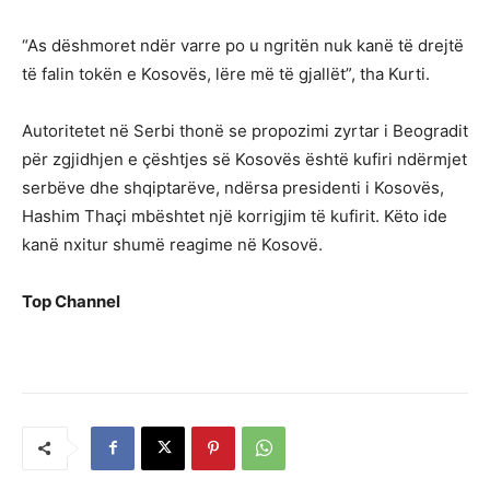
“As dëshmoret ndër varre po u ngritën nuk kanë të drejtë
të falin tokën e Kosovës, lëre më të gjallët”, tha Kurti.
Autoritetet në Serbi thonë se propozimi zyrtar i Beogradit
për zgjidhjen e çështjes së Kosovës është kufiri ndërmjet
serbëve dhe shqiptarëve, ndërsa presidenti i Kosovës,
Hashim Thaçi mbështet një korrigjim të kufirit. Këto ide
kanë nxitur shumë reagime në Kosovë.
Top Channel