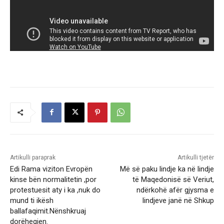
Artikulli paraprak
Artikulli tjetër
Edi Rama viziton Evropën
Më së paku lindje ka në lindje
kinse bën normalitetin ,por
të Maqedonisë së Veriut,
protestuesit aty i ka ,nuk do
ndërkohë afër gjysma e
mund ti ikësh
lindjeve janë në Shkup
ballafaqimit.Nënshkruaj
dorëheqjen.