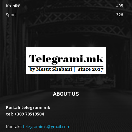
Kronikë
405
Sport
326
ABOUT US
Portali telegrami.mk
tel: +389 70519504
Kontakt:
telegramimk@gmail.com