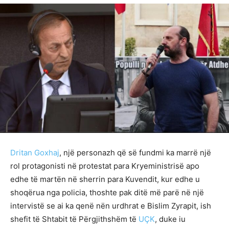
Dritan Goxhaj
, një personazh që së fundmi ka marrë një
rol protagonisti në protestat para Kryeministrisë apo
edhe të martën në sherrin para Kuvendit, kur edhe u
shoqërua nga policia, thoshte pak ditë më parë në një
intervistë se ai ka qenë nën urdhrat e Bislim Zyrapit, ish
shefit të Shtabit të Përgjithshëm të
UÇK
, duke iu