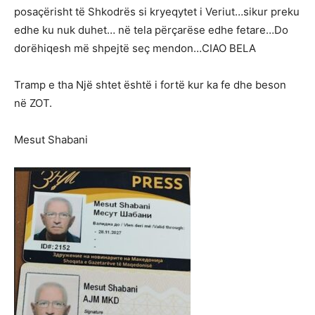
posaçërisht të Shkodrës si kryeqytet i Veriut…sikur preku
edhe ku nuk duhet… në tela përçarëse edhe fetare…Do
dorëhiqesh më shpejtë seç mendon…CIAO BELA
Tramp e tha Një shtet është i fortë kur ka fe dhe beson
në ZOT.
Mesut Shabani