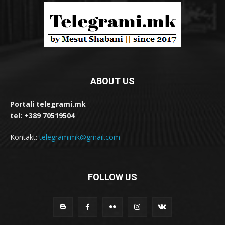
ABOUT US
Portali telegrami.mk
tel: +389 70519504
Kontakt:
telegramimk@gmail.com
FOLLOW US