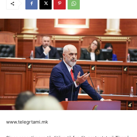
www.telegrtami.mk