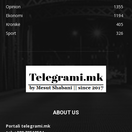
Opinion
1355
Ekonomi
1194
Kronikë
405
Sport
326
ABOUT US
Portali telegrami.mk