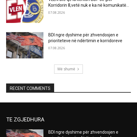
Korridorin 8,vetë nuk e ka në komunikatë…
07.08.2026
BDI ngre dyshime për zhvendosjen e
prioriteteve në ndërtimin e korridoreve
07.08.2026
Më shumë
RECENT COMMENTS
TE ZGJEDHURA
BDI ngre dyshime për zhvendosjen e