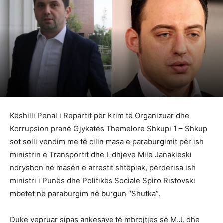
Këshilli Penal i Repartit për Krim të Organizuar dhe
Korrupsion pranë Gjykatës Themelore Shkupi 1 – Shkup
sot solli vendim me të cilin masa e paraburgimit për ish
ministrin e Transportit dhe Lidhjeve Mile Janakieski
ndryshon në masën e arrestit shtëpiak, përderisa ish
ministri i Punës dhe Politikës Sociale Spiro Ristovski
mbetet në paraburgim në burgun “Shutka”.
Duke vepruar sipas ankesave të mbrojtjes së M.J. dhe