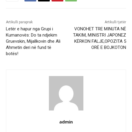
Artikulli paraprak
Artikulli tjetër
Letër e hapur nga Grupi i
VONOHET TRE MINUTA NË
Kumanovës: Do ta ndjekim
TAKIM, MINISTRI JAPONEZ
Gruevskin, Mijallkovin dhe Ali
KËRKON FALJE,OPOZITA 5
Ahmetin deri në fund të
ORË E BOJKOTON
botës!
admin