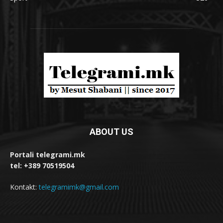
ABOUT US
Portali telegrami.mk
tel: +389 70519504
Kontakt:
telegramimk@gmail.com