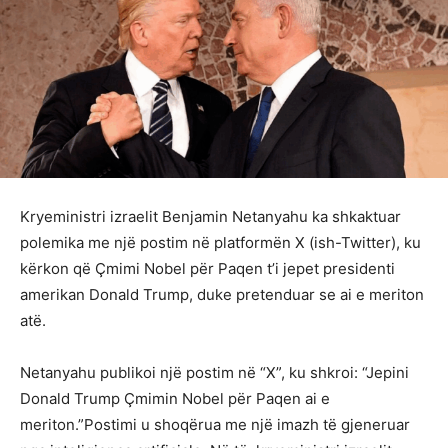
Kryeministri izraelit Benjamin Netanyahu ka shkaktuar
polemika me një postim në platformën X (ish-Twitter), ku
kërkon që Çmimi Nobel për Paqen t’i jepet presidenti
amerikan Donald Trump, duke pretenduar se ai e meriton
atë.
Netanyahu publikoi një postim në “X”, ku shkroi: “Jepini
Donald Trump Çmimin Nobel për Paqen ai e
meriton.”Postimi u shoqërua me një imazh të gjeneruar