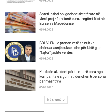
05.08.2026
Shteti lëshoi obligacione shtetërore në
vlerë prej 41 milionë euro, tregtimi filloi në
Bursën e Maqedonisë
05.08.2026
BDI: VLEN-i e pranon vetë se nuk ka
shënuar asnjë sukses dhe për këtë gjen
“fajtor” jashtë vehtes
05.08.2026
Kurdisën aksident për të marrë para nga
kompanitë e sigurimit, dënohen 6 persona
për mashtrim
05.08.2026
Më shumë